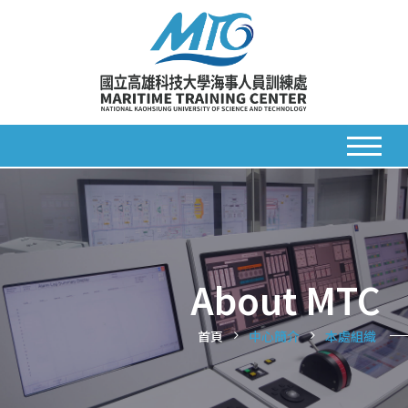
About MTC
首頁
中心簡介
本處組織