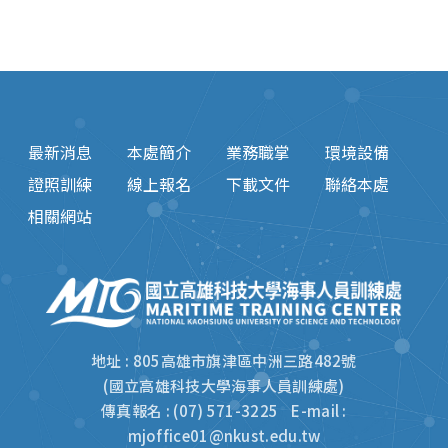
最新消息
本處簡介
業務職掌
環境設備
證照訓練
線上報名
下載文件
聯絡本處
相關網站
地址 : 805高雄市旗津區中洲三路482號
(國立高雄科技大學海事人員訓練處)
傳真報名 : (07) 571-3225 E-mail :
mjoffice01@nkust.edu.tw