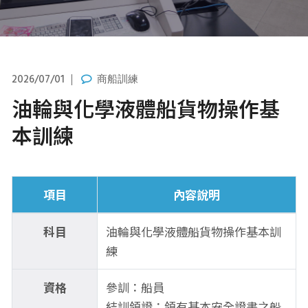
2026/07/01
商船訓練
油輪與化學液體船貨物操作基
本訓練
項目
內容說明
科目
油輪與化學液體船貨物操作基本訓
練
資格
參訓：船員
結訓領證：領有基本安全證書之船