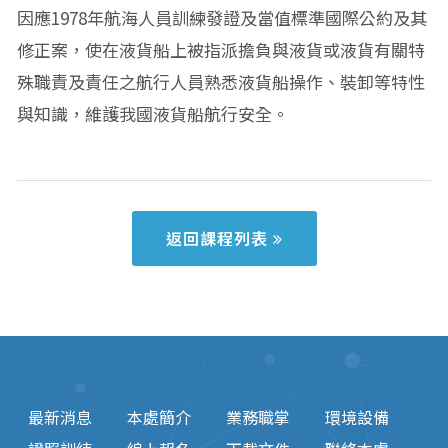
因應1978年航海人員訓練發證及當值標準國際公約及其
修正案，使在液貨船上被指派擔負與液貨或液貨有關特
殊職責及責任之航行人員熟悉液貨船操作、裝卸等特性
與知識，維護我國液貨船航行安全。
返回課程列表
最新消息
本處簡介
業務職掌
環境設備