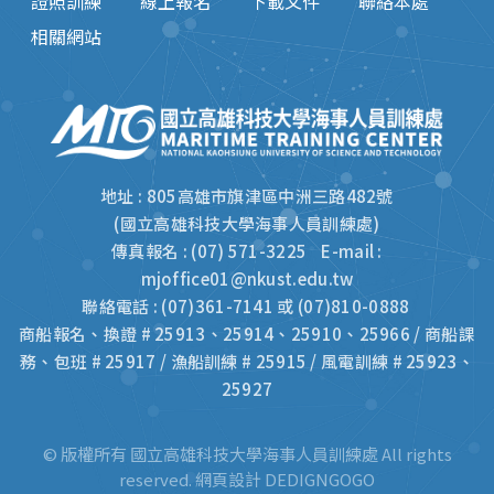
證照訓練
線上報名
下載文件
聯絡本處
相關網站
地址 : 805高雄市旗津區中洲三路482號
(國立高雄科技大學海事人員訓練處)
傳真報名 : (07) 571-3225 E-mail :
mjoffice01@nkust.edu.tw
聯絡電話 : (07)361-7141 或 (07)810-0888
商船報名、換證 # 25913、25914、25910、25966 / 商船課
務、包班 # 25917 / 漁船訓練 # 25915 / 風電訓練 # 25923、
25927
© 版權所有 國立高雄科技大學海事人員訓練處 All rights
reserved.
網頁設計 DEDIGNGOGO