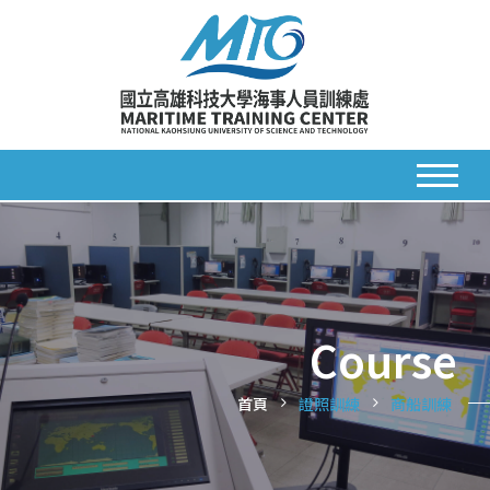
Course
首頁
證照訓練
商船訓練