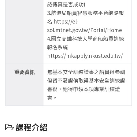
認傳真是否成功)
3.航港局船員智慧服務平台網路報
名 https://el-
sol.mtnet.gov.tw/Portal/Home
4.國立高雄科技大學商船船員訓練
報名系統
https://mkapply.nkust.edu.tw/
重要資訊
無基本安全訓練證書之船員得參訓
但暫不發證俟取得基本安全訓練證
書後，始得申領本項專業訓練證
書。
課程介紹