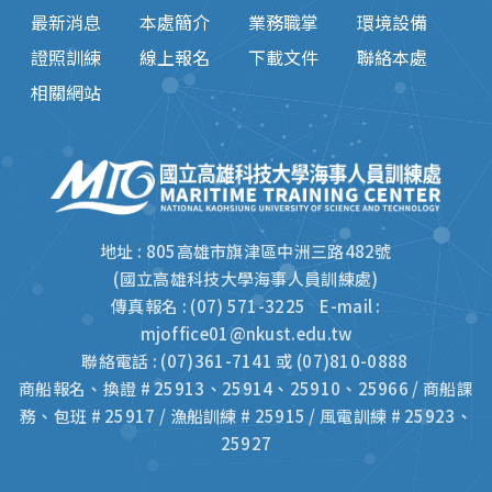
最新消息
本處簡介
業務職掌
環境設備
證照訓練
線上報名
下載文件
聯絡本處
相關網站
地址 : 805高雄市旗津區中洲三路482號
(國立高雄科技大學海事人員訓練處)
傳真報名 : (07) 571-3225 E-mail :
mjoffice01@nkust.edu.tw
聯絡電話 : (07)361-7141 或 (07)810-0888
商船報名、換證 # 25913、25914、25910、25966 / 商船課
務、包班 # 25917 / 漁船訓練 # 25915 / 風電訓練 # 25923、
25927