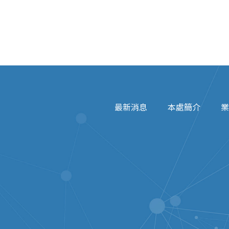
最新消息
本處簡介
業