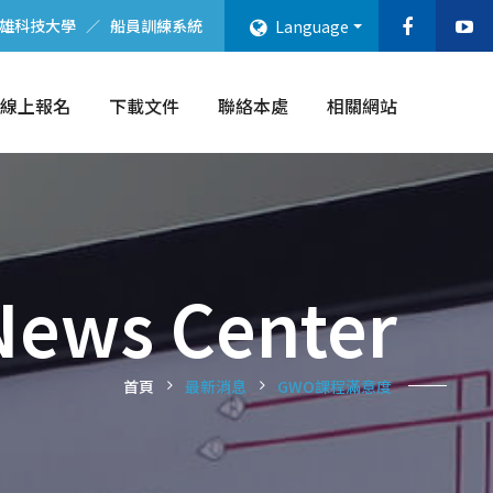
雄科技大學
船員訓練系統
Language
線上報名
下載文件
聯絡本處
相關網站
News Center
首頁
最新消息
GWO課程滿意度