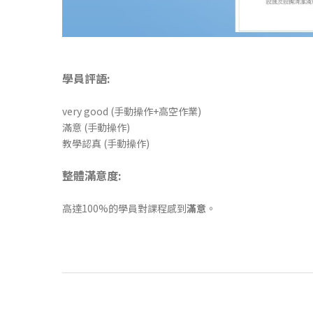
學員評語:
very good (手動操作+高空作業)
滿意 (手動操作)
教學認真 (手動操作)
整體滿意度:
高達100%的學員對課程感到
滿意
。