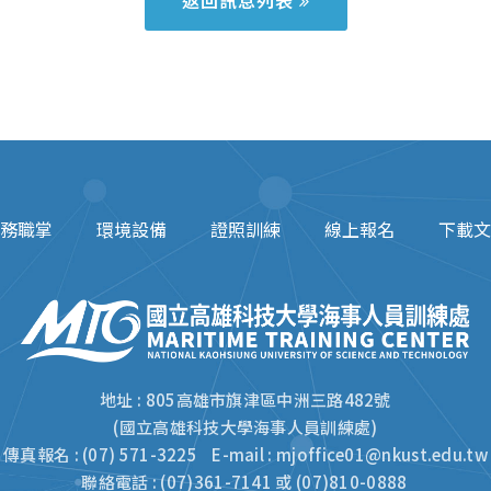
返回訊息列表
務職掌
環境設備
證照訓練
線上報名
下載文
地址 : 805高雄市旗津區中洲三路482號
(國立高雄科技大學海事人員訓練處)
傳真報名 : (07) 571-3225 E-mail :
mjoffice01@nkust.edu.tw
聯絡電話 : (07)361-7141 或 (07)810-0888