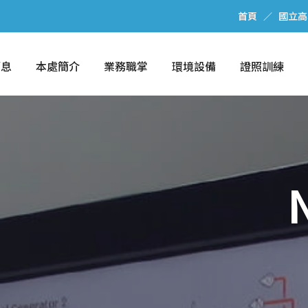
首頁
國立高
消息
本處簡介
業務職掌
環境設備
證照訓練