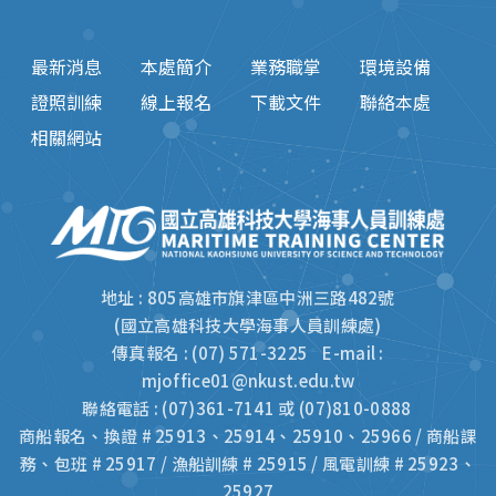
最新消息
本處簡介
業務職掌
環境設備
證照訓練
線上報名
下載文件
聯絡本處
相關網站
地址 : 805高雄市旗津區中洲三路482號
(國立高雄科技大學海事人員訓練處)
傳真報名 : (07) 571-3225 E-mail :
mjoffice01@nkust.edu.tw
聯絡電話 : (07)361-7141 或 (07)810-0888
商船報名、換證 # 25913、25914、25910、25966 / 商船課
務、包班 # 25917 / 漁船訓練 # 25915 / 風電訓練 # 25923、
25927