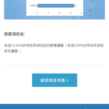
整體滿意度:
高達71.50%的學員對課程感到
非常滿意
；高達100%的學員對課程
感到
滿意
。
返回訊息列表