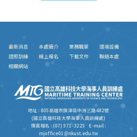
最新消息
本處簡介
業務職掌
環境設備
證照訓練
線上報名
下載文件
聯絡本處
相關網站
地址 : 805高雄市旗津區中洲三路482號
(國立高雄科技大學海事人員訓練處)
傳真報名 : (07) 571-3225 E-mail :
mjoffice01@nkust.edu.tw