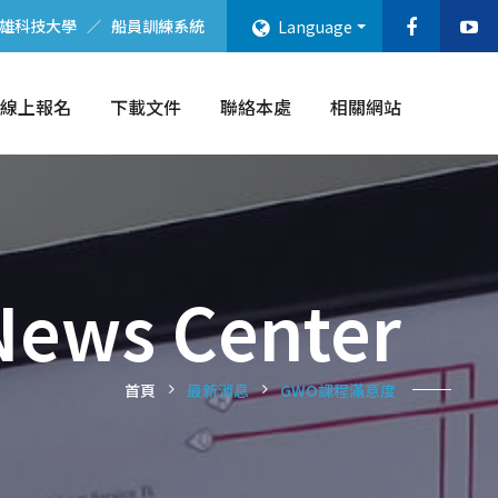
雄科技大學
船員訓練系統
Language
線上報名
下載文件
聯絡本處
相關網站
News Center
首頁
最新消息
GWO課程滿意度