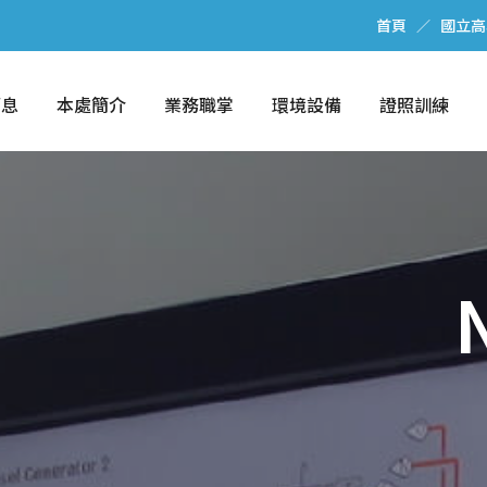
首頁
國立高
消息
本處簡介
業務職掌
環境設備
證照訓練