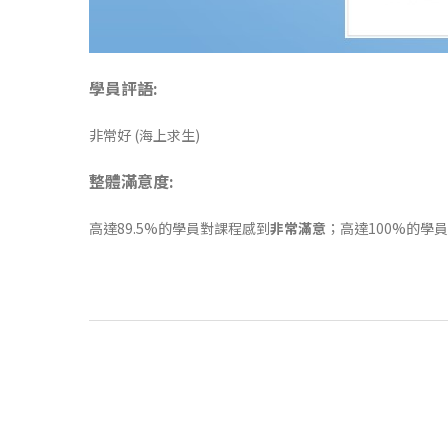
學員評語:
非常好 (海上求生)
整體滿意度:
高達89.5%的學員對課程感到
非常滿意
；高達100%的學