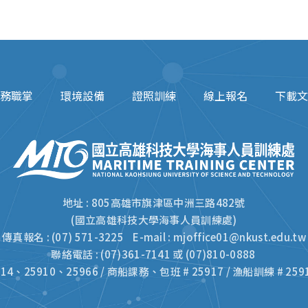
務職掌
環境設備
證照訓練
線上報名
下載文
地址 : 805高雄市旗津區中洲三路482號
(國立高雄科技大學海事人員訓練處)
傳真報名 : (07) 571-3225 E-mail :
mjoffice01@nkust.edu.tw
聯絡電話 : (07)361-7141 或 (07)810-0888
、25910、25966 / 商船課務、包班 # 25917 / 漁船訓練 # 2591