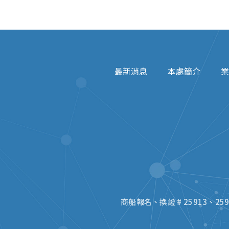
最新消息
本處簡介
業
商船報名、換證 # 25913、25914