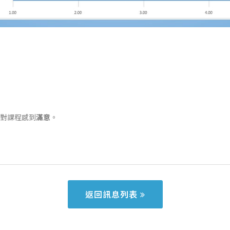
員對課程感到
滿意
。
返回訊息列表