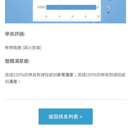
學員評語:
教學風趣 (滅火意識)
整體滿意度:
高達100%的學員對課程感到
非常滿意
；高達100%的學員對課程感
到
滿意
。
返回訊息列表