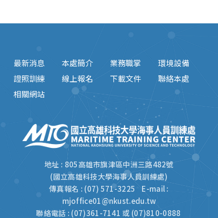
最新消息
本處簡介
業務職掌
環境設備
證照訓練
線上報名
下載文件
聯絡本處
相關網站
地址 : 805高雄市旗津區中洲三路482號
(國立高雄科技大學海事人員訓練處)
傳真報名 : (07) 571-3225 E-mail :
mjoffice01@nkust.edu.tw
聯絡電話 : (07)361-7141 或 (07)810-0888