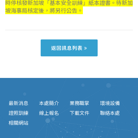
時停核發新加坡「基本安全訓練」紙本證書。待新加
坡海事局核定後，將另行公告。
返回訊息列表
最新消息
本處簡介
業務職掌
環境設備
證照訓練
線上報名
下載文件
聯絡本處
相關網站