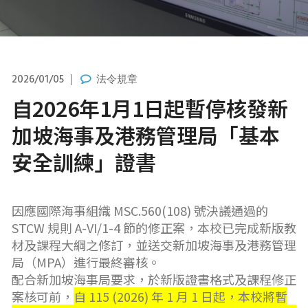
2026/01/05
法令規章
自2026年1月1日起暫停核發新
加坡海事及港務管理局「基本
安全訓練」證書
因應國際海事組織 MSC.560(108) 號決議通過的
STCW 規則 A-VI/1-4 節的修正案，本校已完成新版教
材及課程大綱之修訂，並送交新加坡海事及港務管理
局（MPA）進行最終審核。
配合新加坡海事局要求，於新版證書格式及課程修正
案核可前，
自 115 (2026) 年 1 月 1 日起，本校將暫