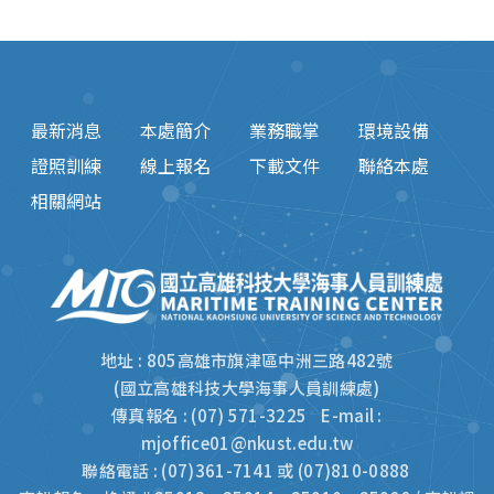
最新消息
本處簡介
業務職掌
環境設備
證照訓練
線上報名
下載文件
聯絡本處
相關網站
地址 : 805高雄市旗津區中洲三路482號
(國立高雄科技大學海事人員訓練處)
傳真報名 : (07) 571-3225 E-mail :
mjoffice01@nkust.edu.tw
聯絡電話 : (07)361-7141 或 (07)810-0888