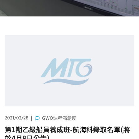
2021/02/28
GWO課程滿意度
第1期乙級船員養成班-航海科錄取名單(將
於4月8日公告)