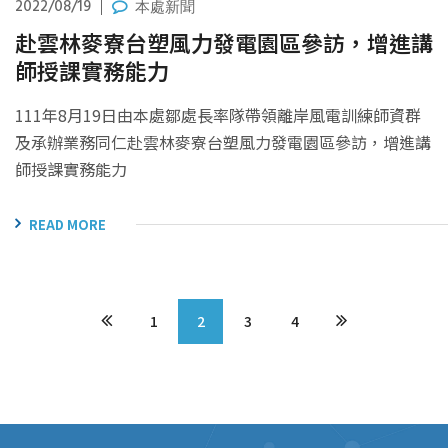
2022/08/19
本處新聞
赴雲林麥寮台塑風力發電園區參訪，增進講
師授課實務能力
111年8月19日由本處鄒處長率隊帶領離岸風電訓練師資群
及承辦業務同仁赴雲林麥寮台塑風力發電園區參訪，增進講
師授課實務能力
READ MORE
1
2
3
4