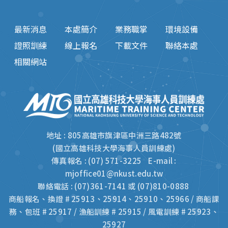
最新消息
本處簡介
業務職掌
環境設備
證照訓練
線上報名
下載文件
聯絡本處
相關網站
地址 : 805高雄市旗津區中洲三路482號
(國立高雄科技大學海事人員訓練處)
傳真報名 : (07) 571-3225 E-mail :
mjoffice01@nkust.edu.tw
聯絡電話 : (07)361-7141 或 (07)810-0888
商船報名、換證 # 25913、25914、25910、25966 / 商船課
務、包班 # 25917 / 漁船訓練 # 25915 / 風電訓練 # 25923、
25927