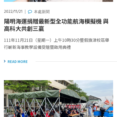
2022/11/21
本處新聞
陽明海運捐贈最新型全功能航海模擬機 與
高科大共創三贏
111年11月21日（星期一）上午10時30分整假旗津校區舉
行嶄新海事教學設備受贈暨啟用典禮
READ MORE