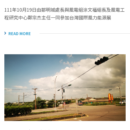
111年10月19日由鄒明城處長與風電組涂文福組長及風電工
程研究中心鄭宗杰主任一同參加台灣國際風力能源展
READ MORE