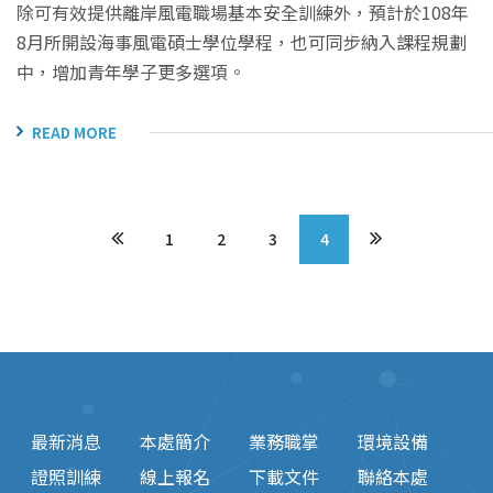
除可有效提供離岸風電職場基本安全訓練外，預計於108年
8月所開設海事風電碩士學位學程，也可同步納入課程規劃
中，增加青年學子更多選項。
READ MORE
1
2
3
4
最新消息
本處簡介
業務職掌
環境設備
證照訓練
線上報名
下載文件
聯絡本處